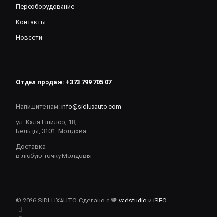
Переоборудование
Контакты
Новости
Отдел продаж:
+373 799 705 07
Напишите нам:
info@sidluxauto.com
ул. Каля Ешилор, 18,
Бельцы, 3101. Молдова
Доставка,
в любую точку Молдовы
© 2026 SIDLUXAUTO. Сделано с 🧡
vadstudio
и
iSEO
.