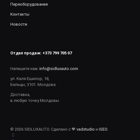
Переоборудование
Контакты
Новости
Отдел продаж:
+373 799 705 07
Напишите нам:
info@sidluxauto.com
ул. Каля Ешилор, 18,
Бельцы, 3101. Молдова
Доставка,
в любую точку Молдовы
© 2026 SIDLUXAUTO. Сделано с 🧡
vadstudio
и
iSEO
.