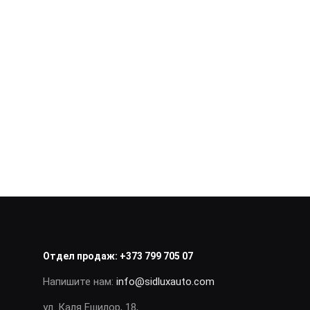
Отдел продаж:
+373 799 705 07
Напишите нам:
info@sidluxauto.com
ул. Каля Ешилор, 18,