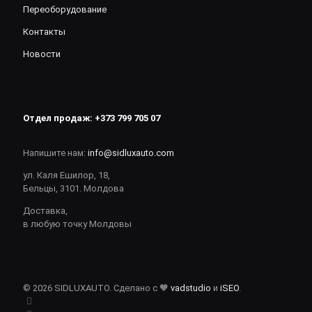
Переоборудование
Контакты
Новости
Отдел продаж:
+373 799 705 07
Напишите нам:
info@sidluxauto.com
ул. Каля Ешилор, 18,
Бельцы, 3101. Молдова
Доставка,
в любую точку Молдовы
© 2026 SIDLUXAUTO. Сделано с 🧡
vadstudio
и
iSEO
.