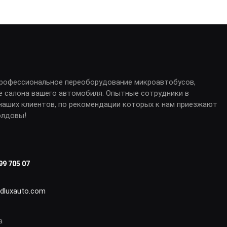
профессиональное переоборудование микроавтобусов,
е салона вашего автомобиля. Опытные сотрудники в
аших клиентов, по рекомендации которых к нам приезжают
олдовы!
99 705 07
idluxauto.com
а