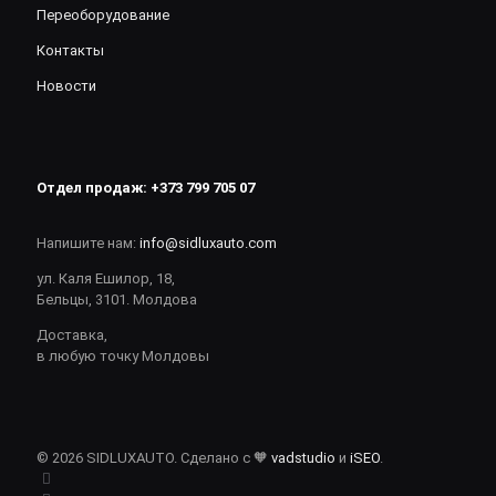
Переоборудование
Контакты
Новости
Отдел продаж:
+373 799 705 07
Напишите нам:
info@sidluxauto.com
ул. Каля Ешилор, 18,
Бельцы, 3101. Молдова
Доставка,
в любую точку Молдовы
© 2026 SIDLUXAUTO. Сделано с 🧡
vadstudio
и
iSEO
.