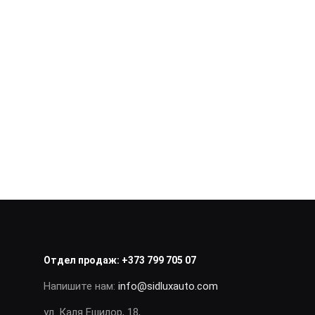
Отдел продаж:
+373 799 705 07
Напишите нам:
info@sidluxauto.com
ул. Каля Ешилор, 18,