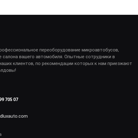
профессиональное переоборудование микроавтобусов,
е салона вашего автомобиля. Опытные сотрудники в
аших клиентов, по рекомендации которых к нам приезжают
олдовы!
99 705 07
idluxauto.com
а