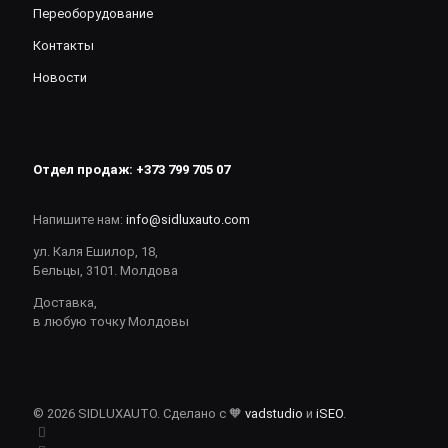
Переоборудование
Контакты
Новости
Отдел продаж:
+373 799 705 07
Напишите нам:
info@sidluxauto.com
ул. Каля Ешилор, 18,
Бельцы, 3101. Молдова
Доставка,
в любую точку Молдовы
© 2026 SIDLUXAUTO. Сделано с 🧡
vadstudio
и
iSEO
.