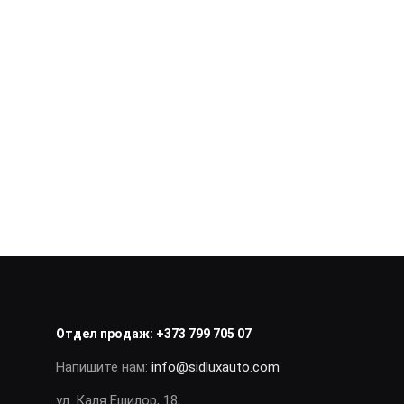
Отдел продаж:
+373 799 705 07
Напишите нам:
info@sidluxauto.com
ул. Каля Ешилор, 18,