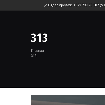
Отдел продаж: +373 799 70 507 (VI
313
Главная
313