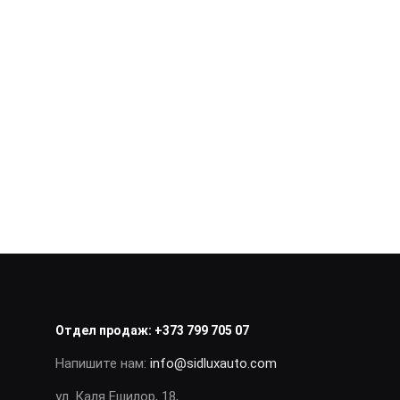
Отдел продаж:
+373 799 705 07
Напишите нам:
info@sidluxauto.com
ул. Каля Ешилор, 18,