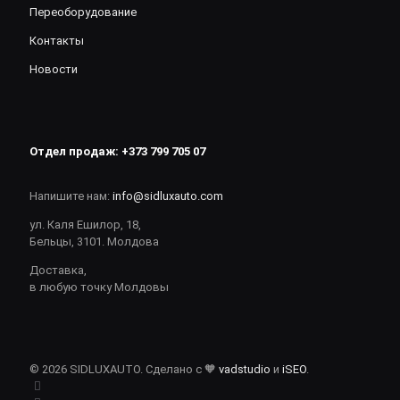
Переоборудование
Контакты
Новости
Отдел продаж:
+373 799 705 07
Напишите нам:
info@sidluxauto.com
ул. Каля Ешилор, 18,
Бельцы, 3101. Молдова
Доставка,
в любую точку Молдовы
© 2026 SIDLUXAUTO. Сделано с 🧡
vadstudio
и
iSEO
.