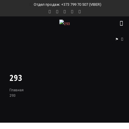
Отдел продаж: +373 799 70 507 (VIBER)
⚑
293
Главная
293