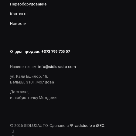
Переоборудование
Контакты
Новости
Отдел продаж:
+373 799 705 07
Напишите нам:
info@sidluxauto.com
ул. Каля Ешилор, 18,
Бельцы, 3101. Молдова
Доставка,
в любую точку Молдовы
© 2026 SIDLUXAUTO. Сделано с 🧡
vadstudio
и
iSEO
.