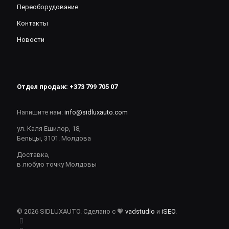
Переоборудование
Контакты
Новости
Отдел продаж:
+373 799 705 07
Напишите нам:
info@sidluxauto.com
ул. Каля Ешилор, 18,
Бельцы, 3101. Молдова
Доставка,
в любую точку Молдовы
© 2026 SIDLUXAUTO. Сделано с 🧡
vadstudio
и
iSEO
.