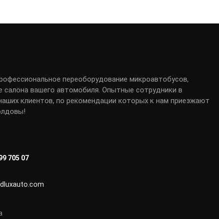
профессиональное переоборудование микроавтобусов,
е салона вашего автомобиля. Опытные сотрудники в
аших клиентов, по рекомендации которых к нам приезжают
олдовы!
99 705 07
idluxauto.com
а