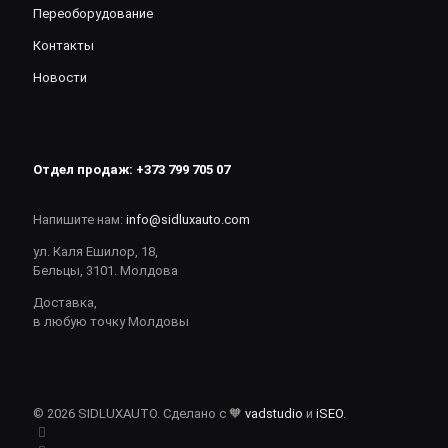
Переоборудование
Контакты
Новости
Отдел продаж:
+373 799 705 07
Напишите нам:
info@sidluxauto.com
ул. Каля Ешилор, 18,
Бельцы, 3101. Молдова
Доставка,
в любую точку Молдовы
© 2026 SIDLUXAUTO. Сделано с 🧡
vadstudio
и
iSEO
.