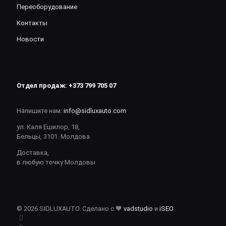
Переоборудование
Контакты
Новости
Отдел продаж:
+373 799 705 07
Напишите нам:
info@sidluxauto.com
ул. Каля Ешилор, 18,
Бельцы, 3101. Молдова
Доставка,
в любую точку Молдовы
© 2026 SIDLUXAUTO. Сделано с 🧡
vadstudio
и
iSEO
.