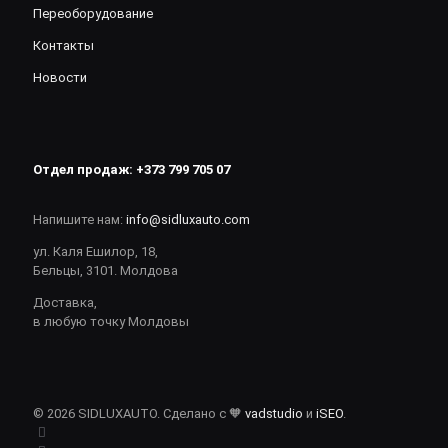
Переоборудование
Контакты
Новости
Отдел продаж:
+373 799 705 07
Напишите нам:
info@sidluxauto.com
ул. Каля Ешилор, 18,
Бельцы, 3101. Молдова
Доставка,
в любую точку Молдовы
© 2026 SIDLUXAUTO. Сделано с 🧡
vadstudio
и
iSEO
.