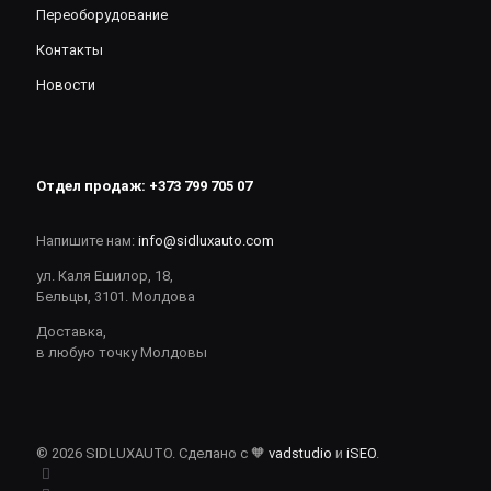
Переоборудование
Контакты
Новости
Отдел продаж:
+373 799 705 07
Напишите нам:
info@sidluxauto.com
ул. Каля Ешилор, 18,
Бельцы, 3101. Молдова
Доставка,
в любую точку Молдовы
© 2026 SIDLUXAUTO. Сделано с 🧡
vadstudio
и
iSEO
.