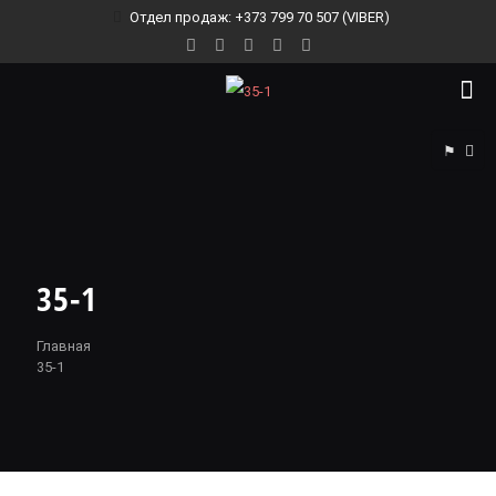
Отдел продаж: +373 799 70 507 (VIBER)
⚑
35-1
Главная
35-1