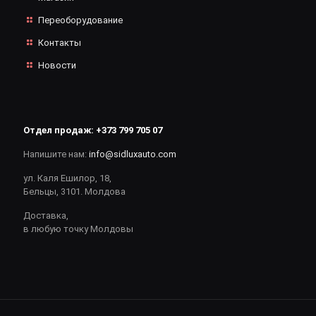
Переоборудование
Контакты
Новости
Отдел продаж:
+373 799 705 07
Напишите нам:
info@sidluxauto.com
ул. Каля Ешилор, 18,
Бельцы, 3101. Молдова
Доставка,
в любую точку Молдовы