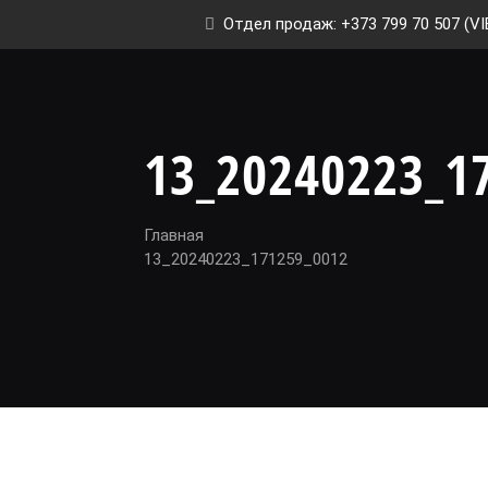
Отдел продаж: +373 799 70 507 (VI
13_20240223_1
Главная
13_20240223_171259_0012