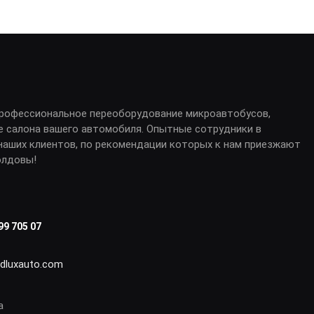
профессиональное переоборудование микроавтобусов,
е салона вашего автомобиля. Опытные сотрудники в
аших клиентов, по рекомендации которых к нам приезжают
олдовы!
99 705 07
idluxauto.com
а