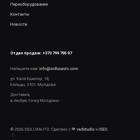
Переоборудование
Контакты
Новости
Отдел продаж:
+373 799 705 07
Напишите нам:
info@sidluxauto.com
ул. Каля Ешилор, 18,
Бельцы, 3101. Молдова
Доставка,
в любую точку Молдовы
© 2026 SIDLUXAUTO. Сделано с 🧡
vadstudio
и
iSEO
.