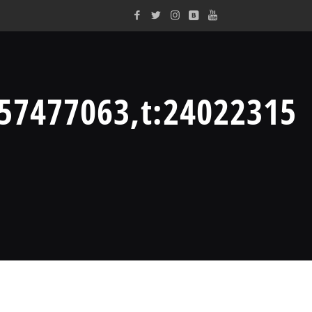
57477063,t:24022315