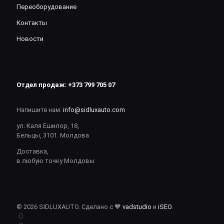
Переоборудование
Контакты
Новости
Отдел продаж:
+373 799 705 07
Напишите нам:
info@sidluxauto.com
ул. Каля Ешилор, 18,
Бельцы, 3101. Молдова
Доставка,
в любую точку Молдовы
© 2026 SIDLUXAUTO. Сделано с 🧡
vadstudio
и
iSEO
.