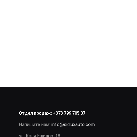
Отдел продаж:
+373 799 705 07
Напишите нам:
info@sidluxauto.com
ул. Каля Ешилор, 18,