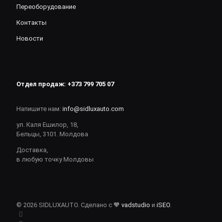
Переоборудование
Контакты
Новости
Отдел продаж:
+373 799 705 07
Напишите нам:
info@sidluxauto.com
ул. Каля Ешилор, 18,
Бельцы, 3101. Молдова
Доставка,
в любую точку Молдовы
© 2026 SIDLUXAUTO. Сделано с 🧡
vadstudio
и
iSEO
.