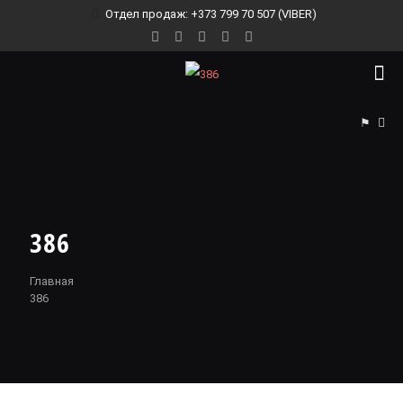
Отдел продаж: +373 799 70 507 (VIBER)
⚑
386
Главная
386