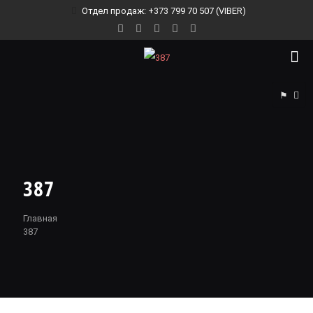
Отдел продаж: +373 799 70 507 (VIBER)
⚑
387
Главная
387