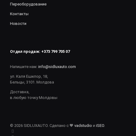
Переоборудование
Контакты
Новости
Отдел продаж:
+373 799 705 07
Напишите нам:
info@sidluxauto.com
ул. Каля Ешилор, 18,
Бельцы, 3101. Молдова
Доставка,
в любую точку Молдовы
© 2026 SIDLUXAUTO. Сделано с 🧡
vadstudio
и
iSEO
.