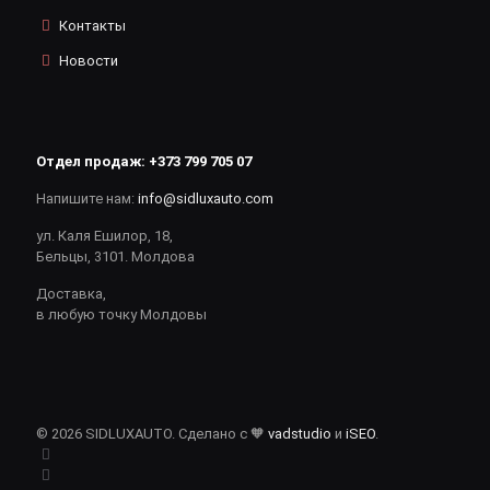
Контакты
Новости
Отдел продаж:
+373 799 705 07
Напишите нам:
info@sidluxauto.com
ул. Каля Ешилор, 18,
Бельцы, 3101. Молдова
Доставка,
в любую точку Молдовы
© 2026 SIDLUXAUTO. Сделано с 🧡
vadstudio
и
iSEO
.