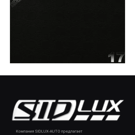
Компания SIDLUX-AUTO предлагает