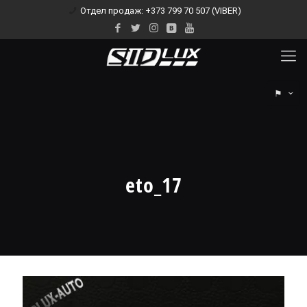
Отдел продаж: +373 799 70 507 (VIBER)
⚑
eto_17