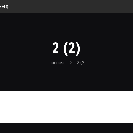
BER)
2 (2)
Главная
2 (2)