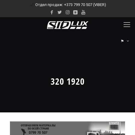
Отдел продаж: +373 799 70 507 (VIBER)
⚑
320 1920