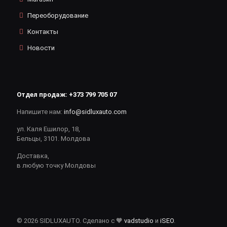
Переоборудование
Контакты
Новости
Отдел продаж:
+373 799 705 07
Напишите нам:
info@sidluxauto.com
ул. Каля Ешилор, 18,
Бельцы, 3101. Молдова
Доставка,
в любую точку Молдовы
© 2026 SIDLUXAUTO. Сделано с 🧡
vadstudio
и
iSEO
.