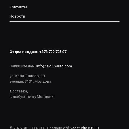
Контакты
Новости
Отдел продаж:
+373 799 705 07
Напишите нам:
info@sidluxauto.com
ул. Каля Ешилор, 18,
Бельцы, 3101. Молдова
Доставка,
в любую точку Молдовы
© 2026 SIDLUXAUTO. Сделано с 🧡
vadstudio
и
iSEO
.