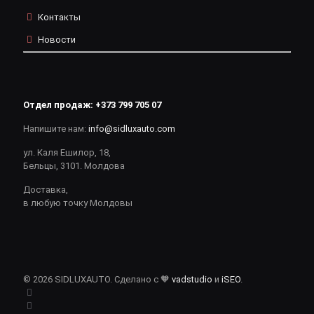
Контакты
Новости
Отдел продаж:
+373 799 705 07
Напишите нам:
info@sidluxauto.com
ул. Каля Ешилор, 18,
Бельцы, 3101. Молдова
Доставка,
в любую точку Молдовы
© 2026 SIDLUXAUTO. Сделано с 🧡
vadstudio
и
iSEO
.