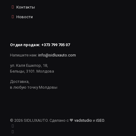
Контакты
Новости
Отдел продаж:
+373 799 705 07
Напишите нам:
info@sidluxauto.com
ул. Каля Ешилор, 18,
Бельцы, 3101. Молдова
Доставка,
в любую точку Молдовы
© 2026 SIDLUXAUTO. Сделано с 🧡
vadstudio
и
iSEO
.