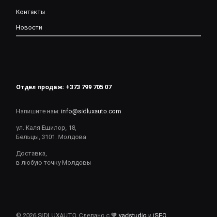
Контакты
Новости
Отдел продаж:
+373 799 705 07
Напишите нам:
info@sidluxauto.com
ул. Каля Ешилор, 18,
Бельцы, 3101. Молдова
Доставка,
в любую точку Молдовы
© 2026 SIDLUXAUTO. Сделано с 🧡
vadstudio
и
iSEO
.