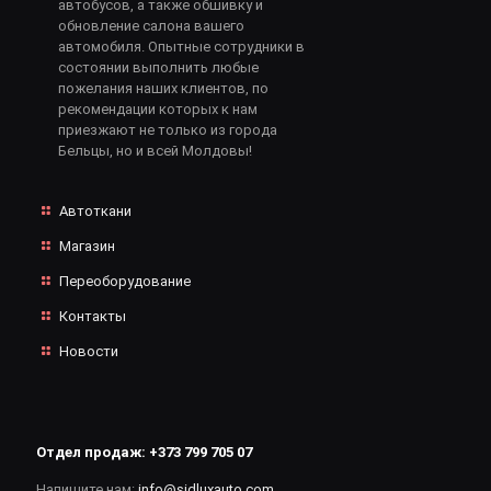
автобусов, а также обшивку и
обновление салона вашего
автомобиля. Опытные сотрудники в
состоянии выполнить любые
пожелания наших клиентов, по
рекомендации которых к нам
приезжают не только из города
Бельцы, но и всей Молдовы!
Автоткани
Магазин
Переоборудование
Контакты
Новости
Отдел продаж:
+373 799 705 07
Напишите нам:
info@sidluxauto.com