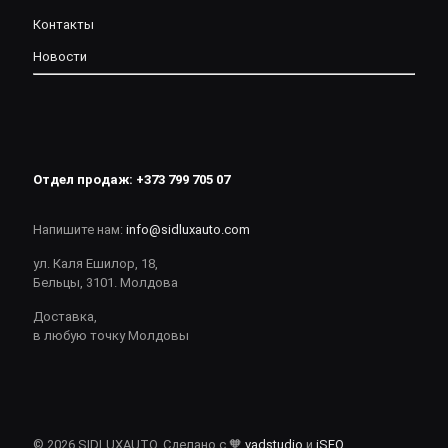
Контакты
Новости
Отдел продаж:
+373 799 705 07
Напишите нам:
info@sidluxauto.com
ул. Каля Ешилор, 18,
Бельцы, 3101. Молдова
Доставка,
в любую точку Молдовы
© 2026 SIDLUXAUTO. Сделано с 🧡
vadstudio
и
iSEO
.