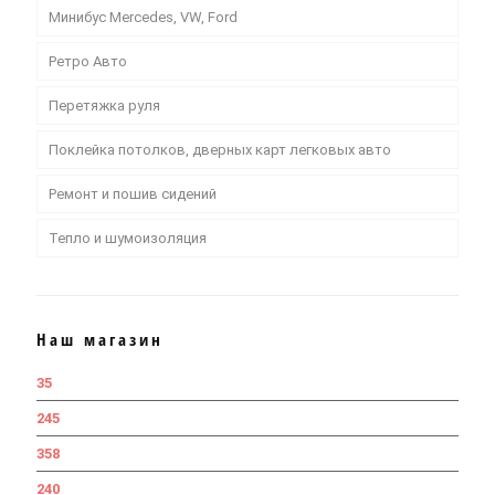
Минибус Mercedes, VW, Ford
Ретро Авто
Перетяжка руля
Поклейка потолков, дверных карт легковых авто
Ремонт и пошив сидений
Тепло и шумоизоляция
Наш магазин
35
245
358
240