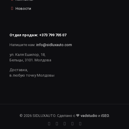
Новости
Отдел продаж:
+373 799 705 07
Напишите нам:
info@sidluxauto.com
ул. Каля Ешилор, 18,
Бельцы, 3101. Молдова
Доставка,
в любую точку Молдовы
© 2026 SIDLUXAUTO. Сделано с 🧡
vadstudio
и
iSEO
.