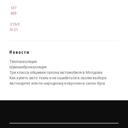
137
409
216/2
N 21
Новости
Теплоизоляция
Шумовиброизоляция
Три класса обшивки салона автомобиля в Молдове
Как купить авто ткань и не ошибиться в своём выборе
Автокарпет или по-народному ковролин в салон буса