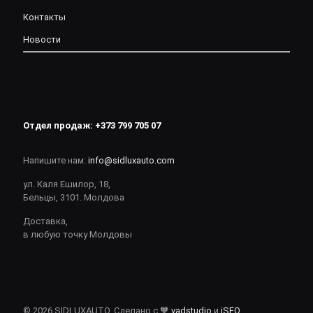
Контакты
Новости
Отдел продаж:
+373 799 705 07
Напишите нам:
info@sidluxauto.com
ул. Каля Ешилор, 18,
Бельцы, 3101. Молдова
Доставка,
в любую точку Молдовы
© 2026 SIDLUXAUTO. Сделано с 🧡
vadstudio
и
iSEO
.