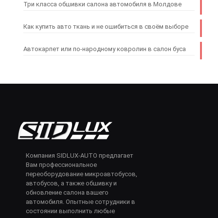
Три класса обшивки салона автомобиля в Молдове
Как купить авто ткань и не ошибиться в своём выборе
Автокарпет или по-народному ковролин в салон буса
Компания SIDLUX-AUTO предлагает
Вам профессиональное
переоборудование микроавтобусов,
автобусов, а также обшивку и
обновление салона вашего
автомобиля. Опытные сотрудники в
состоянии выполнить любые