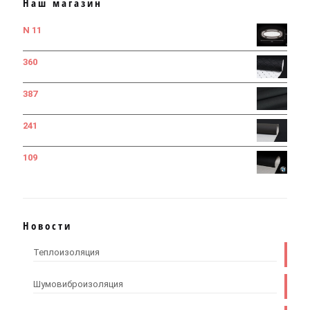
Наш магазин
N 11
360
387
241
109
Новости
Теплоизоляция
Шумовиброизоляция