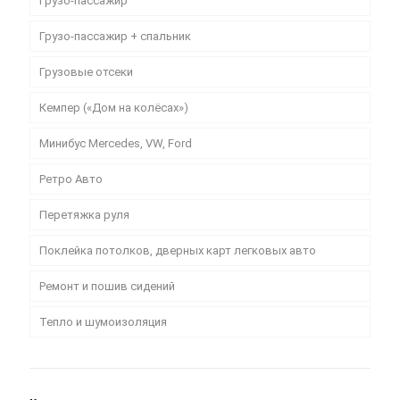
Грузо-пассажир
Грузо-пассажир + спальник
Грузовые отсеки
Кемпер («Дом на колёсах»)
Минибус Mercedes, VW, Ford
Ретро Авто
Перетяжка руля
Поклейка потолков, дверных карт легковых авто
Ремонт и пошив сидений
Тепло и шумоизоляция