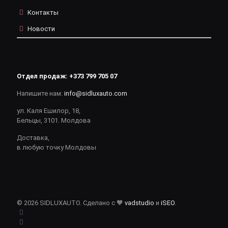
Контакты
Новости
Отдел продаж:
+373 799 705 07
Напишите нам:
info@sidluxauto.com
ул. Каля Ешилор, 18,
Бельцы, 3101. Молдова
Доставка,
в любую точку Молдовы
© 2026 SIDLUXAUTO. Сделано с 🧡
vadstudio
и
iSEO
.