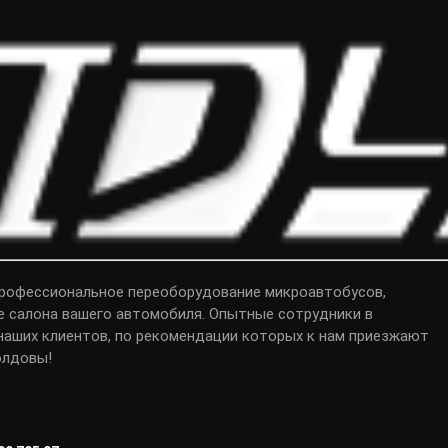
профессиональное переоборудование микроавтобусов,
е салона вашего автомобиля. Опытные сотрудники в
аших клиентов, по рекомендации которых к нам приезжают
олдовы!