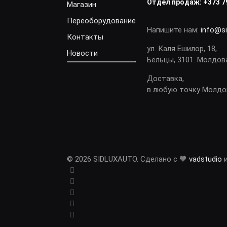
Отдел продаж:
+373 7
Магазин
Переоборудование
Напишите нам:
info@s
Контакты
ул. Каля Ешилор, 18,
Новости
Бельцы, 3101. Молдов
Доставка,
в любую точку Молд
© 2026 SIDLUXAUTO. Сделано с 🧡
vadstudio