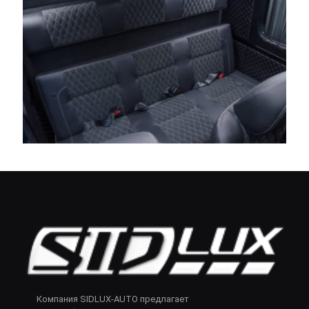
Компания SIDLUX-AUTO предлагает