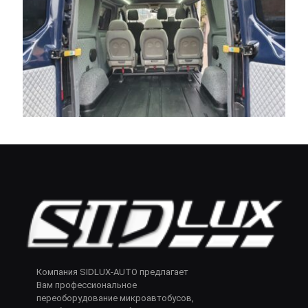
Компания SIDLUX-AUTO предлагает
Вам профессиональное
переоборудование микроавтобусов,