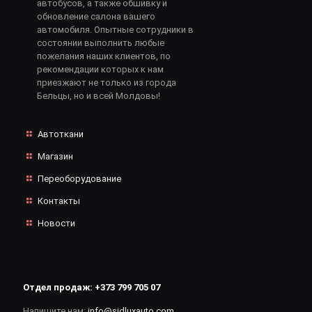
автобусов, а также обшивку и
обновление салона вашего
автомобиля. Опытные сотрудники в
состоянии выполнить любые
пожелания наших клиентов, по
рекомендации которых к нам
приезжают не только из города
Бельцы, но и всей Молдовы!
Автоткани
Магазин
Переоборудование
Контакты
Новости
Отдел продаж:
+373 799 705 07
Напишите нам:
info@sidluxauto.com