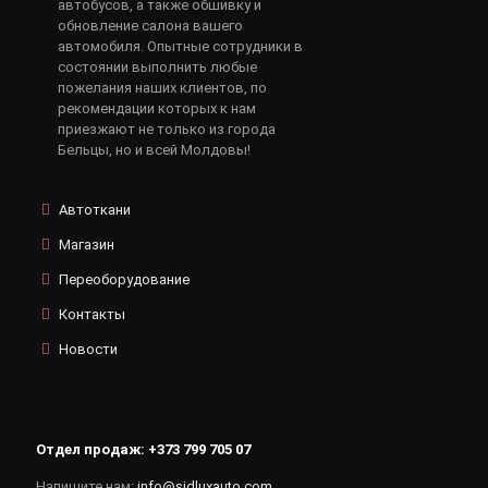
автобусов, а также обшивку и
обновление салона вашего
автомобиля. Опытные сотрудники в
состоянии выполнить любые
пожелания наших клиентов, по
рекомендации которых к нам
приезжают не только из города
Бельцы, но и всей Молдовы!
Автоткани
Магазин
Переоборудование
Контакты
Новости
Отдел продаж:
+373 799 705 07
Напишите нам:
info@sidluxauto.com