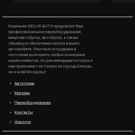
Компания SIDLUX-AUTO предлагает Вам
профессиональное переоборудование
микроавтобусов, автобусов, а также
обшивку и обновление салона вашего
автомобиля. Опытные сотрудники в
состоянии выполнить любые пожелания
наших клиентов, по рекомендации которых к
нам приезжают не только из города Бельцы,
но и всей Молдовы!
Автоткани
Магазин
Переоборудование
Контакты
Новости