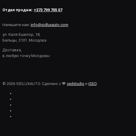
Отдел продаж:
+373 799 705 07
Напишите нам:
info@sidluxauto.com
ул. Каля Ешилор, 18,
Бельцы, 3101. Молдова
Доставка,
в любую точку Молдовы
© 2026 SIDLUXAUTO. Сделано с 🧡
vadstudio
и
iSEO
.