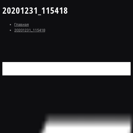
20201231_115418
Главная
20201231_115418