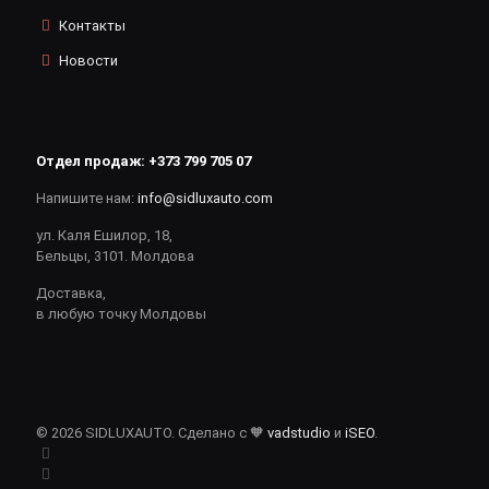
Контакты
Новости
Отдел продаж:
+373 799 705 07
Напишите нам:
info@sidluxauto.com
ул. Каля Ешилор, 18,
Бельцы, 3101. Молдова
Доставка,
в любую точку Молдовы
© 2026 SIDLUXAUTO. Сделано с 🧡
vadstudio
и
iSEO
.