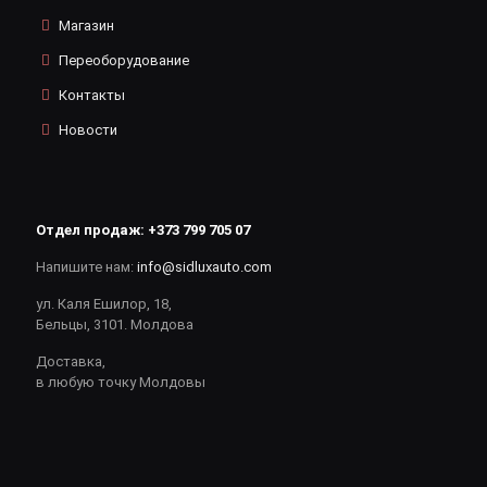
Магазин
Переоборудование
Контакты
Новости
Отдел продаж:
+373 799 705 07
Напишите нам:
info@sidluxauto.com
ул. Каля Ешилор, 18,
Бельцы, 3101. Молдова
Доставка,
в любую точку Молдовы